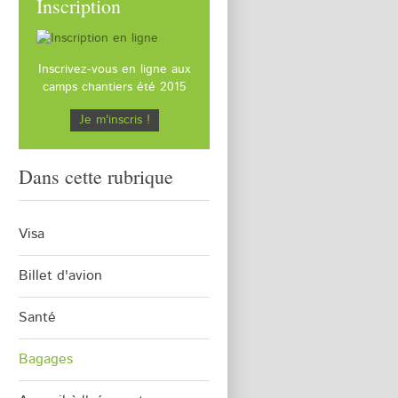
Inscription
Inscrivez-vous en ligne aux
camps chantiers été 2015
Je m'inscris !
Dans cette rubrique
Visa
Billet d'avion
Santé
Bagages