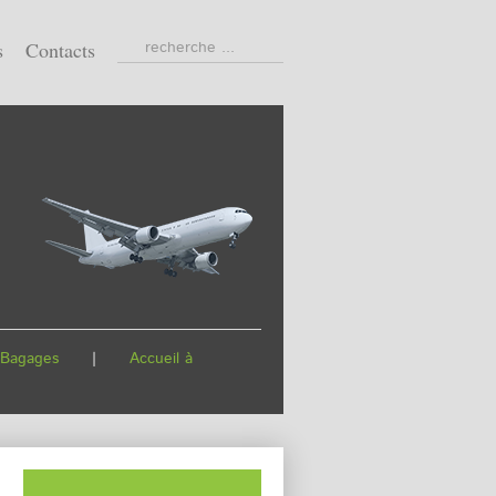
s
Contacts
Bagages
|
Accueil à