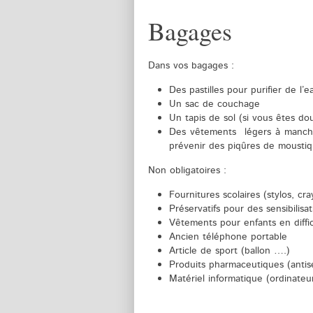
Bagages
Dans vos bagages :
Des pastilles pour purifier de l’e
Un sac de couchage
Un tapis de sol (si vous êtes douil
Des vêtements légers à manche
prévenir des piqûres de mousti
Non obligatoires :
Fournitures scolaires (stylos, c
Préservatifs pour des sensibilisa
Vêtements pour enfants en diffi
Ancien téléphone portable
Article de sport (ballon ….)
Produits pharmaceutiques (ant
Matériel informatique (ordina